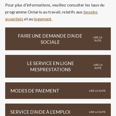
Pour plus d’informations, veuillez consulter les taux du
programme Ontario au travail, relatifs aux
besoins
essentiels
et au
logement
.
FAIRE UNE DEMANDE D'AIDE
LIRE LA
SUITE
SOCIALE
LE SERVICE EN LIGNE
LIRE LA
SUITE
MESPRESTATIONS
MODES DE PAIEMENT
LIRE LA SUITE
SERVICE D'AIDE À L'EMPLOI
LIRE LA SUITE