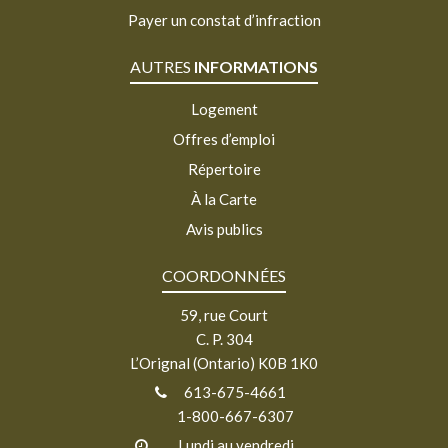
Payer un constat d’infraction
AUTRES
INFORMATIONS
Logement
Offres d’emploi
Répertoire
À la Carte
Avis publics
COORDONNÉES
59, rue Court
C. P. 304
L’Orignal (Ontario) K0B 1K0
613-675-4661
1-800-667-6307
Lundi au vendredi