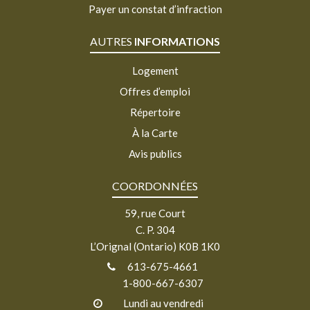
Payer un constat d’infraction
AUTRES
INFORMATIONS
Logement
Offres d’emploi
Répertoire
À la Carte
Avis publics
COORDONNÉES
59, rue Court
C. P. 304
L’Orignal (Ontario) K0B 1K0
613-675-4661
1-800-667-6307
Lundi au vendredi