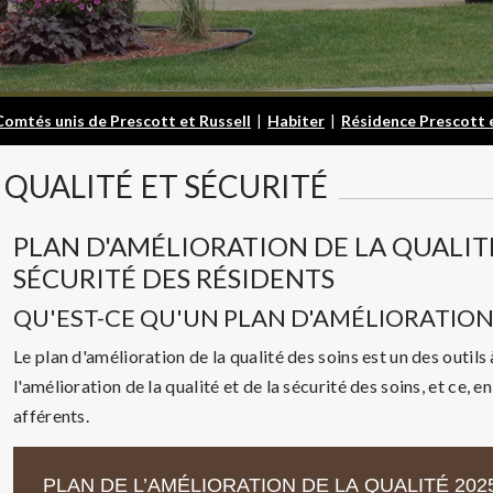
Comtés unis de Prescott et Russell
|
Habiter
|
Résidence Prescott e
QUALITÉ
ET SÉCURITÉ
PLAN D'AMÉLIORATION DE LA QUALIT
SÉCURITÉ DES RÉSIDENTS
QU'EST-CE QU'UN PLAN D'AMÉLIORATION 
Le plan d'amélioration de la qualité des soins est un des outil
l'amélioration de la qualité et de la sécurité des soins, et ce, 
afférents.
PLAN DE L’AMÉLIORATION DE LA QUALITÉ 202