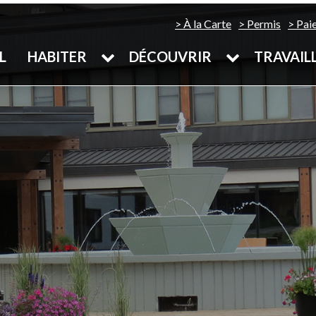
À la Carte
Permis
Pai
L
HABITER
DÉCOUVRIR
TRAVAIL