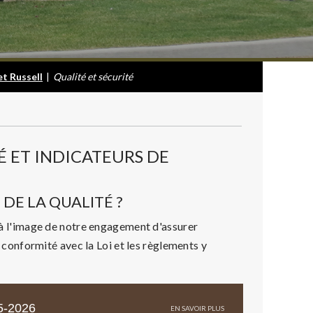
t Russell
|
Qualité et sécurité
É ET INDICATEURS DE
DE LA QUALITÉ ?
s à l'image de notre engagement d'assurer
en conformité avec la Loi et les règlements y
5-2026