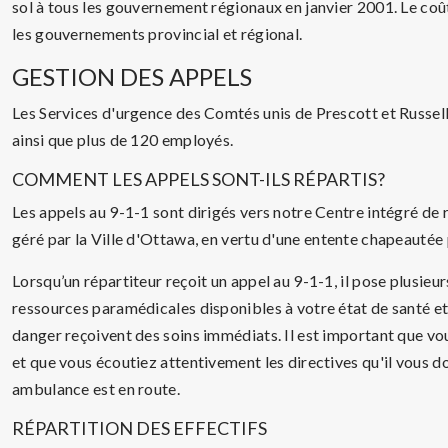
sol à tous les gouvernement régionaux en janvier 2001. Le coû
les gouvernements provincial et régional.
GESTION DES APPELS
Les Services d'urgence des Comtés unis de Prescott et Russel
ainsi que plus de 120 employés.
COMMENT LES APPELS SONT-ILS RÉPARTIS?
Les appels au 9-1-1 sont dirigés vers notre Centre intégré de
géré par la Ville d'Ottawa, en vertu d'une entente chapeautée p
Lorsqu’un répartiteur reçoit un appel au 9-1-1, il pose plusieu
ressources paramédicales disponibles à votre état de santé et d
danger reçoivent des soins immédiats. Il est important que vo
et que vous écoutiez attentivement les directives qu'il vous d
ambulance est en route.
RÉPARTITION DES EFFECTIFS