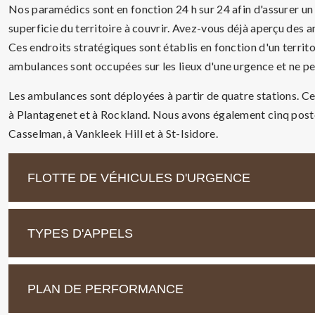
Nos paramédics sont en fonction 24 h sur 24 afin d'assurer un
superficie du territoire à couvrir. Avez-vous déjà aperçu des 
Ces endroits stratégiques sont établis en fonction d'un territo
ambulances sont occupées sur les lieux d'une urgence et ne p
Les ambulances sont déployées à partir de quatre stations. C
à Plantagenet et à Rockland. Nous avons également cinq postes
Casselman, à Vankleek Hill et à St-Isidore.
FLOTTE DE VÉHICULES D'URGENCE
TYPES D'APPELS
PLAN DE PERFORMANCE