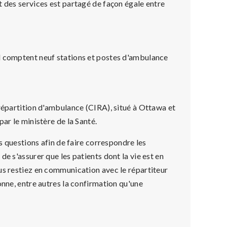
t des services est partagé de façon égale entre
l comptent neuf stations et postes d'ambulance
 répartition d'ambulance (CIRA), situé à Ottawa et
ar le ministère de la Santé.
rs questions afin de faire correspondre les
e s'assurer que les patients dont la vie est en
us restiez en communication avec le répartiteur
onne, entre autres la confirmation qu'une