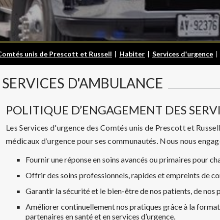
Comtés unis de Prescott et Russell
|
Habiter
|
Services d'urgence
|
SERVICES
D'AMBULANCE
POLITIQUE D’ENGAGEMENT DES SERV
Les Services d'urgence des Comtés unis de Prescott et Russell 
médicaux d’urgence pour ses communautés. Nous nous engag
Fournir une réponse en soins avancés ou primaires pour ch
Offrir des soins professionnels, rapides et empreints de c
Garantir la sécurité et le bien-être de nos patients, de n
Améliorer continuellement nos pratiques grâce à la formatio
partenaires en santé et en services d’urgence.