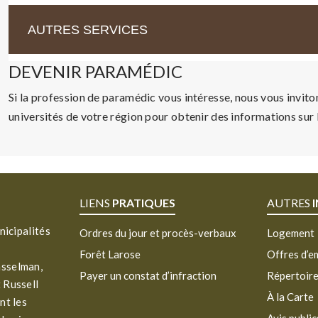
AUTRES SERVICES
DEVENIR PARAMÉDIC
Si la profession de paramédic vous intéresse, nous vous invito
universités de votre région pour obtenir des informations sur 
LIENS
PRATIQUES
AUTRES
nicipalités
Ordres du jour et procès-verbaux
Logement
Forêt Larose
Offres d’e
asselman,
Payer un constat d’infraction
Répertoir
 Russell
À la Carte
nt les