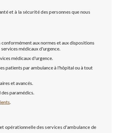
nté et à la sécurité des personnes que nous
ices conformément aux normes et aux dispositions
s services médicaux d'urgence.
ervices médicaux d'urgence.
des patients par ambulance à l'hôpital ou à tout
aires et avancés.
l des paramédics.
ients
.
e et opérationnelle des services d'ambulance de