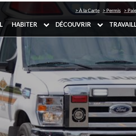
À la Carte
Permis
Pai
L
HABITER
DÉCOUVRIR
TRAVAIL