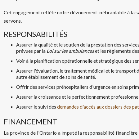
Cet engagement reflète notre dévouement inébranlable à la sa
servons.
RESPONSABILITÉS
Assurer la qualité et le soutien de la prestation des serv
prévues par la
Loi sur les ambulances
et les règlements de
Voir à la planification opérationnelle et stratégique des s
Assurer l'évaluation, le traitement médical et le transport 
autre établissement de soins de santé.
Offrir des services préhospitaliers d'urgence en soins prim
Assurer la croissance et le perfectionnement professionne
Assurer le suivi des
demandes d'accès aux dossiers des pat
FINANCEMENT
La province de l'Ontario a imputé la responsabilité financièr