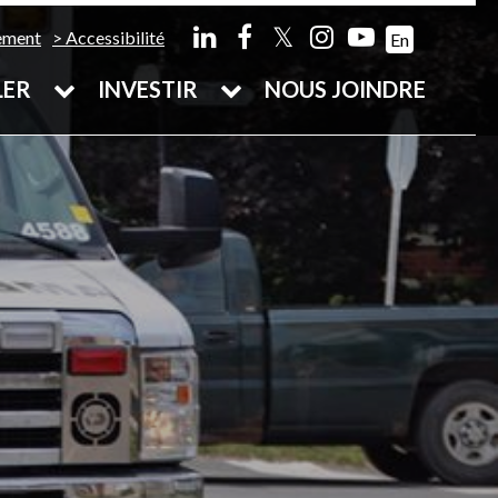
𝕏
ement
Accessibilité
En
LER
INVESTIR
NOUS JOINDRE