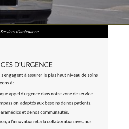
Services d'ambulance
ICES D'URGENCE
s’engagent à assurer le plus haut niveau de soins
eons à:
aque appel d’urgence dans notre zone de service.
ompassion, adaptés aux besoins de nos patients.
os paramédics et de nos communautés.
n, à l’innovation et à la collaboration avec nos